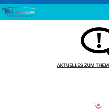
Zum
Inhalt
springen
AKTUELLES ZUM THE