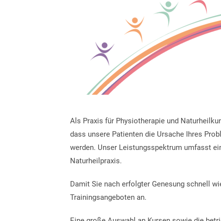
Als Praxis für Physiotherapie und Naturheilkund
dass unsere Patienten die Ursache Ihres Prob
werden. Unser Leistungsspektrum umfasst ei
Naturheilpraxis.
Damit Sie nach erfolgter Genesung schnell wi
Trainingsangeboten an.
Eine große Auswahl an Kursen sowie die betr