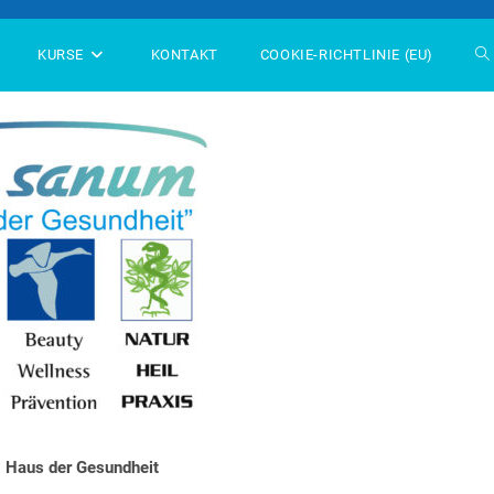
KURSE
KONTAKT
COOKIE-RICHTLINIE (EU)
We
Su
um
 Haus der Gesundheit