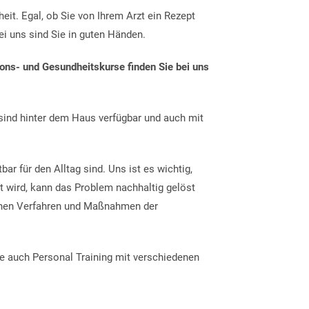
eit. Egal, ob Sie von Ihrem Arzt ein Rezept
ei uns sind Sie in guten Händen.
ions- und Gesundheitskurse finden Sie bei uns
e sind hinter dem Haus verfügbar und auch mit
bar für den Alltag sind. Uns ist es wichtig,
t wird, kann das Problem nachhaltig gelöst
chen Verfahren und Maßnahmen der
ce auch Personal Training mit verschiedenen